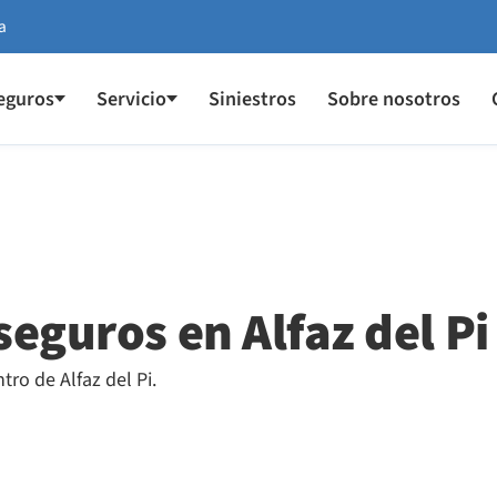
a
eguros
Servicio
Siniestros
Sobre nosotros
seguros en Alfaz del Pi
ro de Alfaz del Pi.