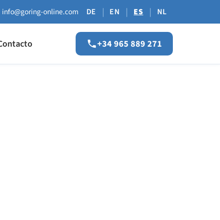
|
|
|
info@goring-online.com
DE
EN
ES
NL
Contacto
+34 965 889 271