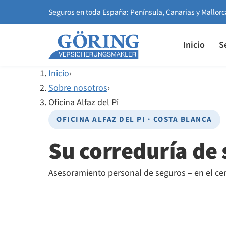
Seguros en toda España: Península, Canarias y Mallorc
Inicio
S
Inicio
›
Sobre nosotros
›
Oficina Alfaz del Pi
OFICINA ALFAZ DEL PI · COSTA BLANCA
Su correduría de 
Asesoramiento personal de seguros – en el cent