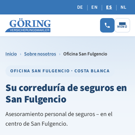
|
|
|
DE
EN
ES
NL
MENÚ
Inicio
›
Sobre nosotros
›
Oficina San Fulgencio
OFICINA SAN FULGENCIO · COSTA BLANCA
Su correduría de seguros en
San Fulgencio
Asesoramiento personal de seguros – en el
centro de San Fulgencio.