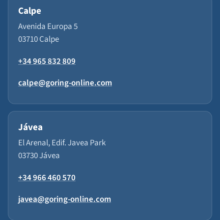
Calpe
Avenida Europa 5
03710 Calpe
+34 965 832 809
calpe@goring-online.com
Jávea
El Arenal, Edif. Javea Park
03730 Jávea
+34 966 460 570
javea@goring-online.com