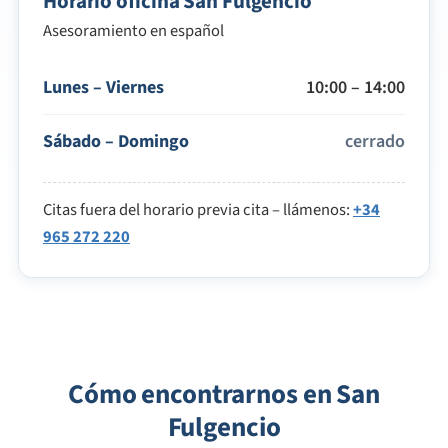
Horario oficina San Fulgencio
Asesoramiento en español
Lunes – Viernes
10:00 – 14:00
Sábado – Domingo
cerrado
Citas fuera del horario previa cita – llámenos:
+34
965 272 220
Cómo encontrarnos en San
Fulgencio