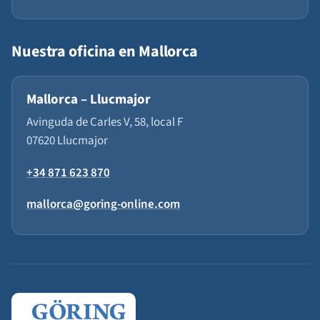
Nuestra oficina en Mallorca
Mallorca – Llucmajor
Avinguda de Carles V, 58, local F
07620 Llucmajor
+34 871 623 870
mallorca@goring-online.com