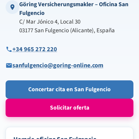
Göring Versicherungsmakler – Oficina San
Fulgencio
C/ Mar Jónico 4, Local 30
03177 San Fulgencio (Alicante), España
+34 965 272 220
sanfulgencio@goring-online.com
Concertar cita en San Fulgencio
Solicitar oferta