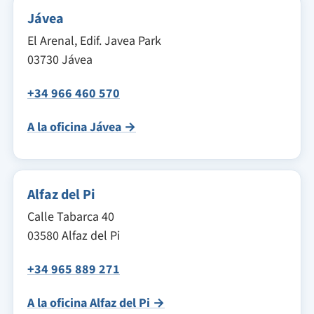
Jávea
El Arenal, Edif. Javea Park
03730 Jávea
+34 966 460 570
A la oficina Jávea →
Alfaz del Pi
Calle Tabarca 40
03580 Alfaz del Pi
+34 965 889 271
A la oficina Alfaz del Pi →