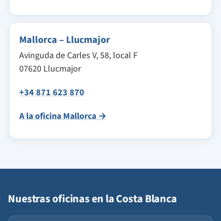
Mallorca – Llucmajor
Avinguda de Carles V, 58, local F
07620 Llucmajor
+34 871 623 870
A la oficina Mallorca →
Nuestras oficinas en la Costa Blanca