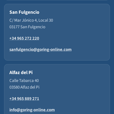
San Fulgencio
C/ Mar Jónico 4, Local 30
03177 San Fulgencio
+34 965 272 220
sanfulgencio@goring-online.com
Alfaz del Pi
Calle Tabarca 40
03580 Alfaz del Pi
+34 965 889 271
info@goring-online.com