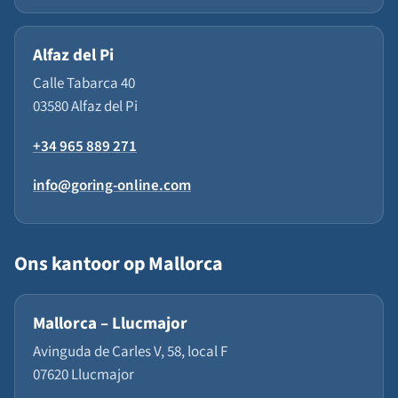
Alfaz del Pi
Calle Tabarca 40
03580 Alfaz del Pi
+34 965 889 271
info@goring-online.com
Ons kantoor op Mallorca
Mallorca – Llucmajor
Avinguda de Carles V, 58, local F
07620 Llucmajor