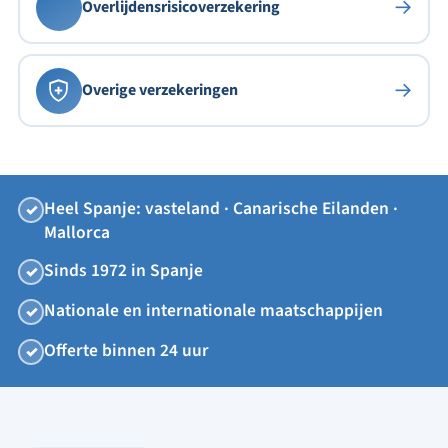
→
Overlijdensrisico
verzekering
→
Overige verzekeringen
Heel Spanje: vasteland · Canarische Eilanden ·
✓
Mallorca
Sinds 1972 in Spanje
✓
Nationale en internationale maatschappijen
✓
Offerte binnen 24 uur
✓