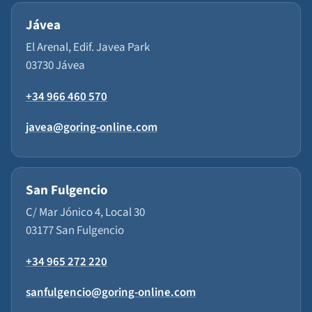
Jávea
El Arenal, Edif. Javea Park
03730 Jávea
+34 966 460 570
javea@goring-online.com
San Fulgencio
C/ Mar Jónico 4, Local 30
03177 San Fulgencio
+34 965 272 220
sanfulgencio@goring-online.com