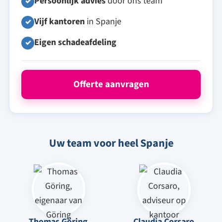
Persoonlijk advies
door ons team
✓
Vijf kantoren
in Spanje
✓
Eigen schadeafdeling
✓
Offerte aanvragen
Uw team voor heel Spanje
Thomas Göring
Claudia Corsaro