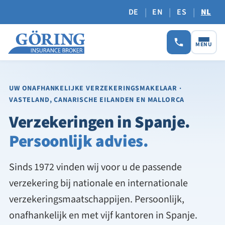
|
|
|
DE
EN
ES
NL
MENU
UW ONAFHANKELIJKE VERZEKERINGSMAKELAAR
·
VASTELAND, CANARISCHE EILANDEN EN MALLORCA
Verzekeringen in Spanje.
Persoonlijk advies.
Sinds 1972 vinden wij voor u de passende
verzekering bij nationale en internationale
verzekeringsmaatschappijen. Persoonlijk,
onafhankelijk en met vijf kantoren in Spanje.