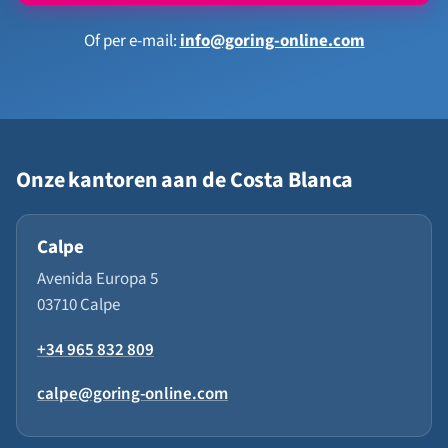
Of per e-mail:
info@goring-online.com
Onze kantoren aan de Costa Blanca
Calpe
Avenida Europa 5
03710 Calpe
+34 965 832 809
calpe@goring-online.com