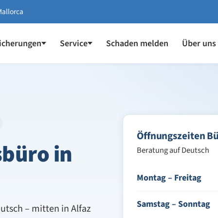
Mallorca
icherungen
Service
Schaden melden
Über uns
Öffnungszeiten Bür
sbüro in
Beratung auf Deutsch
Montag – Freitag
Samstag – Sonntag
tsch – mitten in Alfaz