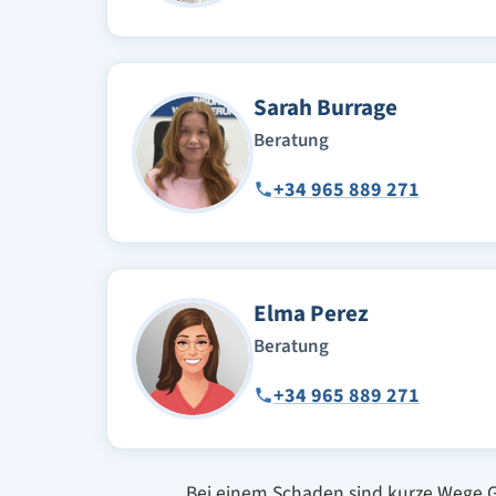
Sarah Burrage
Beratung
+34 965 889 271
Elma Perez
Beratung
+34 965 889 271
Bei einem Schaden sind kurze Wege Gol