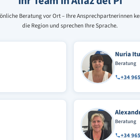
Ihr Team in Alfaz del Pi
önliche Beratung vor Ort – Ihre Ansprechpartnerinnen k
die Region und sprechen Ihre Sprache.
Nuria Itu
Beratung
+34 965
Alexandr
Beratung
+34 965