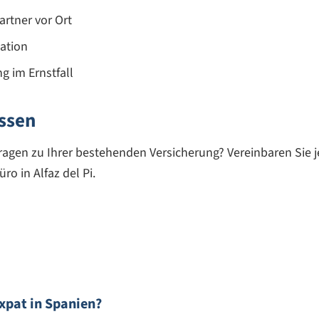
rtner vor Ort
ation
 im Ernstfall
assen
agen zu Ihrer bestehenden Versicherung? Vereinbaren Sie je
ro in Alfaz del Pi.
xpat in Spanien?