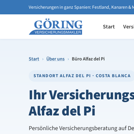
Versicherungen in ganz Spanien: Festland, Kanaren & 
Start
Vers
Start
›
Über uns
›
Büro Alfaz del Pi
STANDORT ALFAZ DEL PI · COSTA BLANCA
Ihr Versicherung
Alfaz del Pi
Persönliche Versicherungsberatung auf Deu