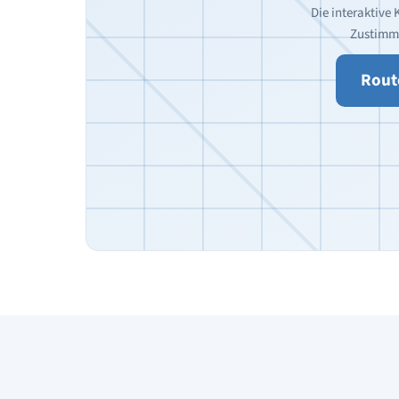
Die interaktive 
Zustimm
Rout