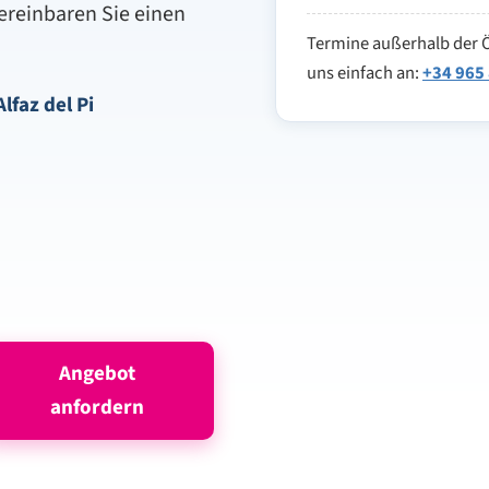
ereinbaren Sie einen
Termine außerhalb der Ö
uns einfach an:
+34 965
lfaz del Pi
Angebot
anfordern