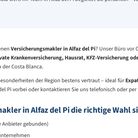
renen
Versicherungsmakler in Alfaz del Pi
? Unser Büro vor O
vate Krankenversicherung, Hausrat, KFZ-Versicherung ode
n der Costa Blanca.
Besonderheiten der Region bestens vertraut – ideal für
Expa
el Pi vorbei oder kontaktieren Sie uns telefonisch oder per 
ler in Alfaz del Pi die richtige Wahl s
e Anbieter gebunden)
nunternehmen