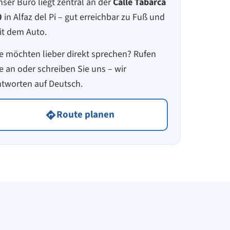
ser Büro liegt zentral an der
Calle Tabarca
0
in Alfaz del Pi – gut erreichbar zu Fuß und
it dem Auto.
e möchten lieber direkt sprechen? Rufen
e an oder schreiben Sie uns – wir
tworten auf Deutsch.
Route planen