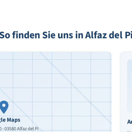
So finden Sie uns in Alfaz del P
le Maps
A
 · 03580 Alfaz del Pi