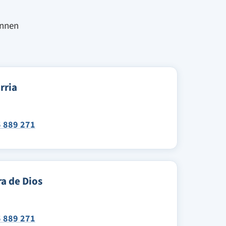
ennen
rria
 889 271
a de Dios
 889 271