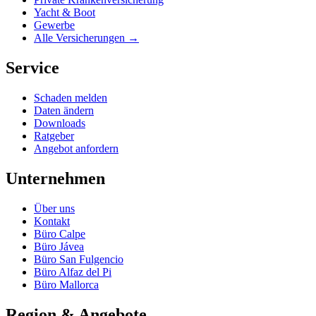
Yacht & Boot
Gewerbe
Alle Versicherungen →
Service
Schaden melden
Daten ändern
Downloads
Ratgeber
Angebot anfordern
Unternehmen
Über uns
Kontakt
Büro Calpe
Büro Jávea
Büro San Fulgencio
Büro Alfaz del Pi
Büro Mallorca
Region & Angebote