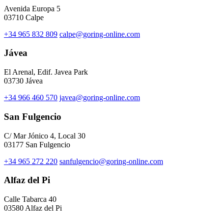
Avenida Europa 5
03710 Calpe
+34 965 832 809
calpe@goring-online.com
Jávea
El Arenal, Edif. Javea Park
03730 Jávea
+34 966 460 570
javea@goring-online.com
San Fulgencio
C/ Mar Jónico 4, Local 30
03177 San Fulgencio
+34 965 272 220
sanfulgencio@goring-online.com
Alfaz del Pi
Calle Tabarca 40
03580 Alfaz del Pi